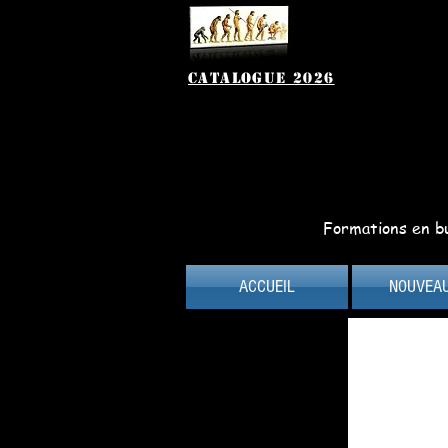
catalogue 2026
Formations en bu
ACCUEIL
NOUVEA