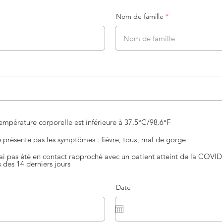
Nom de famille
empérature corporelle est inférieure à 37.5°C/98.6°F
e présente pas les symptômes : fièvre, toux, mal de gorge
'ai pas été en contact rapproché avec un patient atteint de la COVI
 des 14 derniers jours
Date