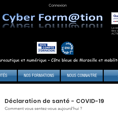
Connexion
La ce
titre
ACTI
reautique et numérique – Côte bleue de Marseille et mobilit
UTÉS
NOS FORMATIONS
NOUS CONNAITRE
Déclaration de santé - COVID-19
Comment vous sentez-vous aujourd'hui ?