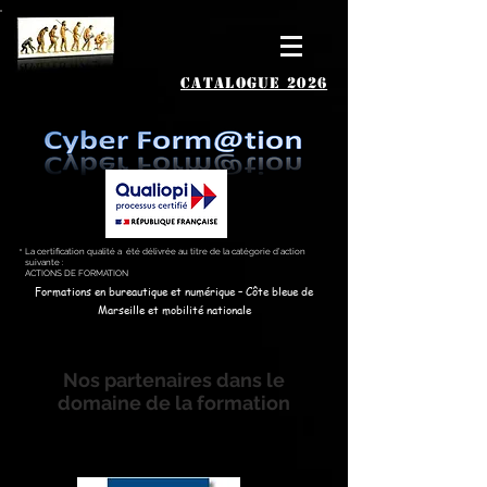
catalogue 2026
La certification qualité a été délivrée au titre de la catégorie d’action
suivante :
ACTIONS DE FORMATION
Formations en bureautique et numérique – Côte bleue de
Marseille et mobilité nationale
Nos partenaires dans le
domaine de la formation
Ressources pédagogiques