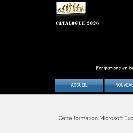
catalogue 2026
Formations en bu
ACCUEIL
NOUVEA
Cette formation Microsoft Exc