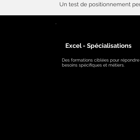
Un test de positionnement perm
Excel - Spécialisations
Des formations ciblées pour répondre
besoins spécifiques et métiers.